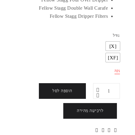
Fellow Stagg Double Wall Carafe
Fellow Stagg Dripper Filters
גודל
[X]
[XF]
נקה
הוספה לסל
לרכישה מהירה