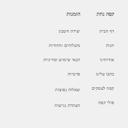
קפה נחת
הזמנות
דף הבית
יצירת חשבון
חנות
משלוחים והחזרות
אודותינו
תנאי שימוש ומדיניות
כתבו עלינו
פרטיות
קפה לעסקים
שאלות נפוצות
פולי קפה
הצהרת נגישות