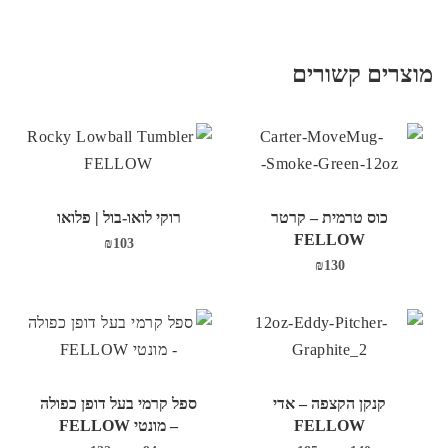
מוצרים קשורים
כוס טרמית – קרטר
רוקי לואו-בול | פלואו
FELLOW
₪
103
₪
130
קנקן הקצפה – אדי
ספל קרמי בעל דופן כפולה
FELLOW
– מונטי FELLOW