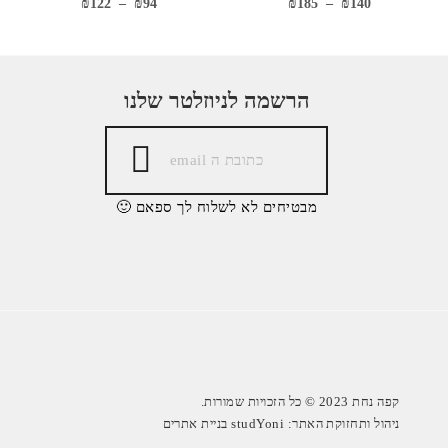
₪
122
–
₪
94
₪
185
–
₪
140
הרשמה לניוזלטר שלנו
מבטיחים לא לשלוח לך ספאם 🙂
קפה נחת 2023 © כל הזכויות שמורות.
ניהול ותחזוקת האתר: studYoni בניית אתרים