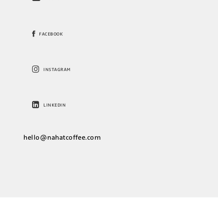
FACEBOOK
INSTAGRAM
LINKEDIN
hello@nahatcoffee.com