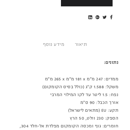
תיאור
מידע נוסף
נתונים:
ממדים: 247 מ"מ x‏ 181 מ"מ x ‏265 מ"מ
משקל: 1.588 ק"ג (כולל בסיס הקומקום)
נפח: 1.5 ליטר עד לקו המילוי המרבי
אורך הכבל: 90 ס"מ
תקע: EU (מתאים לישראל)
הספק: 230 וולט, 50 הרץ
חומרים: גוף ומכסה הקומקום מפלדת אל-חלד 304,