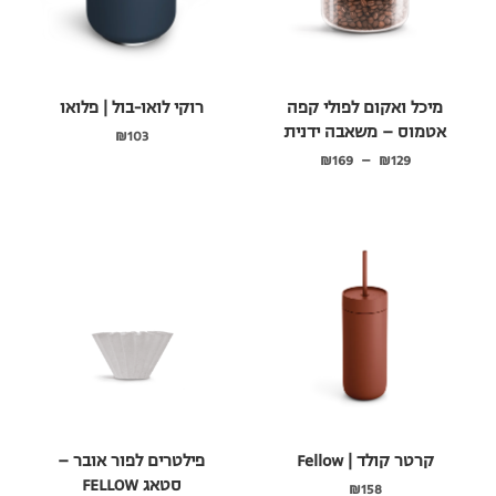
מיכל ואקום לפולי קפה
רוקי לואו-בול | פלואו
אטמוס – משאבה ידנית
₪
103
₪
169
–
₪
129
קרטר קולד | Fellow
פילטרים לפור אובר –
סטאג FELLOW
₪
158