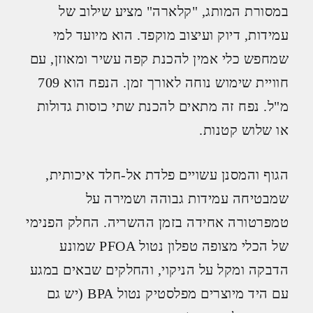
במסורת המותג, "קלארה" מציע שילוב של
עמידות, דיוק ועיצוב מוקפד. הוא מיועד למי
שמחפש כלי אמין להכנת קפה עשיר ומאוזן, עם
חוויית שימוש נוחה לאורך זמן. הנפח הוא 709
מ"ל. נפח זה מתאים להכנת שתי כוסות גדולות
או שלוש קטנות.
הגוף והמסנן עשויים פלדת אל-חלד איכותית,
שמבטיחה עמידות גבוהה ושמירה על
טמפרטורה אחידה בזמן ההשריה. החלק הפנימי
של הכלי מצופה טפלון נטול PFOA שמונע
הדבקה ומקל על הניקוי, והחלקים שבאים במגע
עם היד מיוצרים מפלסטיק נטול BPA (יש גם