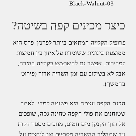
כיצד מכינים קפה בשיטה?
פרופיל הקלייה
המתאים ביותר לפרנץ' פרס הוא
ממוצעת בינונית ששומרת על איזון בין חמיצות
למרירות. אפשר גם להשתמש בקלייה בהירה,
אבל לא בשילוב עם זמן השריה ארוך (פירוט
בהמשך).
הכנת הקפה עצמה היא פשוטה למדי: לאחר
שטוחנים את פולי הקפה טחינה גסה, שופכים
אל תוך הקנקן מים חמים, מחכים מספר דקות
עד שתהליך ההשריה מסתיים ואז לוחצים על