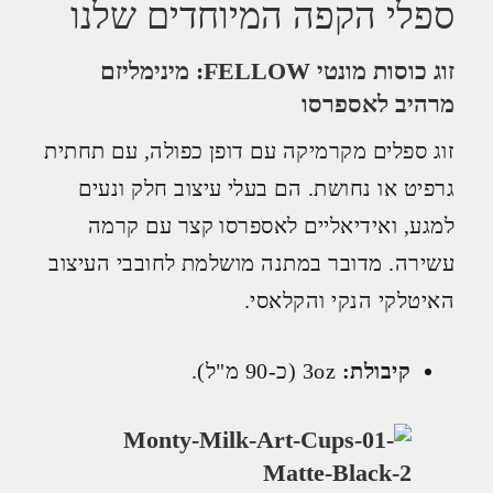
ספלי הקפה המיוחדים שלנו
זוג כוסות מונטי FELLOW: מינימליזם
מרהיב לאספרסו
זוג ספלים מקרמיקה עם דופן כפולה, עם תחתית
גרפיט או נחושת. הם בעלי עיצוב חלק ונעים
למגע, ואידיאליים לאספרסו קצר עם קרמה
עשירה. מדובר במתנה מושלמת לחובבי העיצוב
האיטלקי הנקי והקלאסי.
קיבולת:
3oz (כ-90 מ"ל).