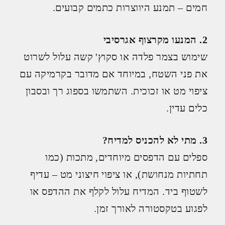
חמים – תמנע היווצרות כתמים קבועים.
2. המנעו מקרצוף אגרסיבי
שימוש בצמר פלדה או סקוץ' קשה עלול לשרוט
את פני השטח, במיוחד אם מדובר בקרמיקה עם
ציפוי מט או זכוכית. השתמשו בספוג רך ובסבון
כלים עדין.
3. מתי לא להכניס למדיח?
ספלים עם הדפסים מיוחדים, מתכות (כמו
תחתיות מנחושת), או ציפוי חיצוני מט – עדיף
לשטוף ביד. המדיח עלול לקלף את ההדפס או
לפגוע בטקסטורה לאורך זמן.