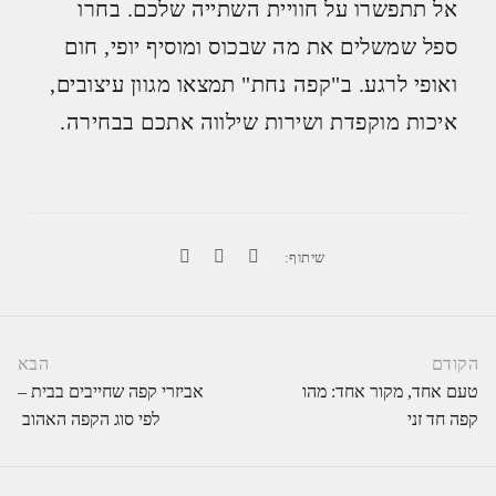
אל תתפשרו על חוויית השתייה שלכם. בחרו
ספל שמשלים את מה שבכוס ומוסיף יופי, חום
ואופי לרגע. ב"קפה נחת" תמצאו מגוון עיצובים,
איכות מוקפדת ושירות שילווה אתכם בבחירה.
שיתוף:
דם
הבא
 אחד, מקור אחד: מהו
אביזרי קפה שחייבים בבית –
 חד זני
לפי סוג הקפה האהוב