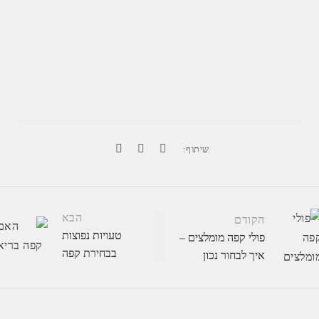
שיתוף:
הבא
הקודם
טעויות נפוצות
פולי קפה מומלצים –
בבחירת קפה
איך לבחור נכון