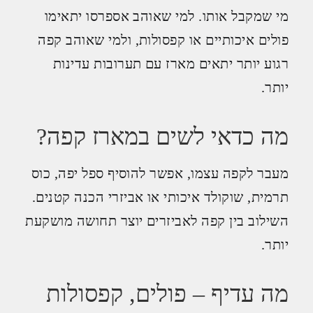
מי שמקבל אותו. למי שאוהב אספרסו יתאימו
פולים איכותיים או קפסולות, ולמי שאוהב קפה
רגוע יותר יתאים מארז עם תערובות עדינות
יותר.
מה כדאי לשים במארז קפה?
מעבר לקפה עצמו, אפשר להוסיף ספל יפה, כוס
תרמית, שוקולד איכותי או אביזרי הכנה קטנים.
השילוב בין קפה לאביזרים יוצר תחושה מושקעת
יותר.
מה עדיף – פולים, קפסולות