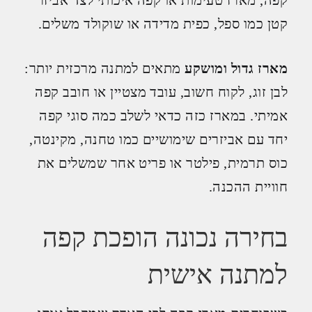
קפה, מארז טעימות או קפה איכותי לצד אביזר
קטן כמו ספל, כפית מדידה או שוקולד משלים.
מארז גדול ומושקע
מתאים למתנה מרכזית יותר:
לבן זוג, לקוח חשוב, עובד מצטיין או חובב קפה
אמיתי. במארז כזה כדאי לשלב כמה סוגי קפה
יחד עם אביזרים שימושיים כמו טחנה, מקינטה,
כוס תרמית, פילטר או פריט אחר שמשלים את
חוויית ההכנה.
בחירה נכונה הופכת קפה
למתנה אישית