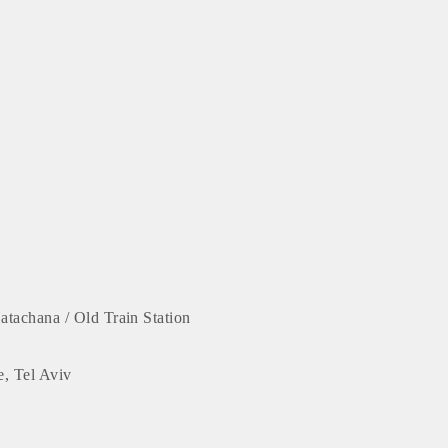
atachana / Old Train Station
e, Tel Aviv