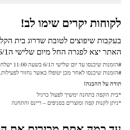
לקוחות יקרים שימו לב!
בעקבות שיפוצים לטובת שדרוג בית הקל
האתר יצא לפגרה החל מיום שלישי ה6/1 עד יום שני ה12/1.
#
הזמנות שיכנסו עד יום שלישי ה6/1 בשעה 11:00 ישלחו כרגיל.
#
הזמנות שיכנסו לאחר מכן יטופלו כאשר נחזור לפעילות.
תודה על ההבנה!
*בית הקפה בתחנה ימשיך לפעול כרגיל
*ניתן לקנות קפה ומוצרים בסניפים – ריינס והתחנה
עד כמה אתם מכירים את ה