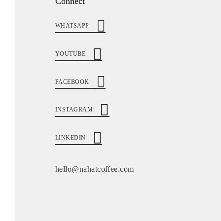
Connect
WHATSAPP
YOUTUBE
FACEBOOK
INSTAGRAM
LINKEDIN
hello@nahatcoffee.com