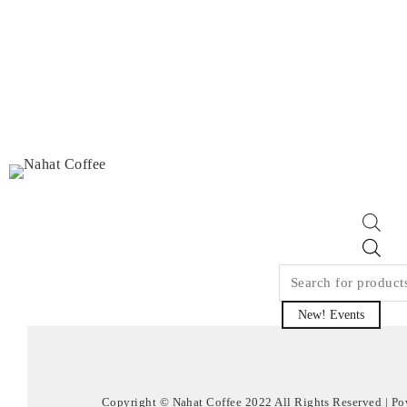
Pro
sear
New! Events
Copyright © Nahat Coffee 2022 All Rights Reserved | P