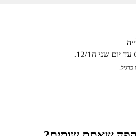
ייה
קפה שאתם שותים?